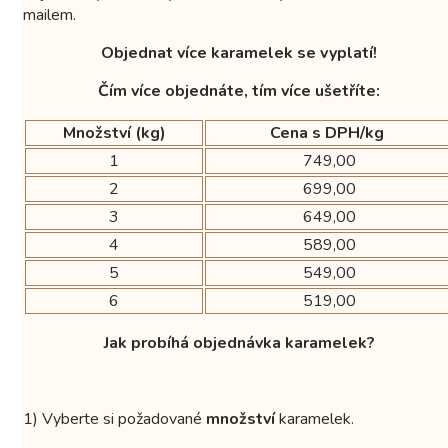
mailem.
Objednat více karamelek se vyplatí!
Čím více objednáte, tím více ušetříte:
Množství (kg)
Cena s DPH/kg
1
749,00
2
699,00
3
649,00
4
589,00
5
549,00
6
519,00
Jak probíhá objednávka karamelek?
1) Vyberte si požadované
množství
karamelek.