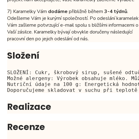
7) Karamelky Vám
dodáme
přibližně během
3-4 týdnů
.
Odešleme Vám je kurýrní společností. Po odeslání karamelek
Vám zašleme potvrzující e-mail spolu s bližšími informacemi o
Vaší zásilce. Karamelky bývají obvykle doručeny následující
pracovní den po jejich odeslání od nás.
Složení
SLOŽENÍ: Cukr, škrobový sirup, sušené odtu
Možné alergeny: Výrobek obsahuje mléko. Mů
Nutriční údaje na 100 g: Energetická hodno
Doporučujeme skladovat v suchu při teplotě
Realizace
Recenze