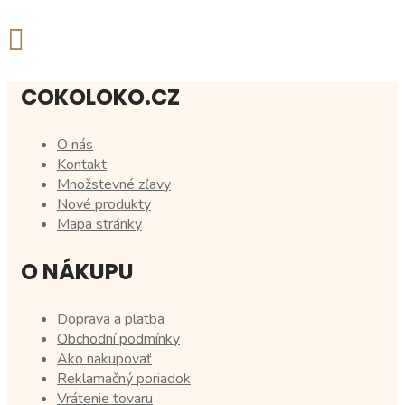
COKOLOKO.CZ
O nás
Kontakt
Množstevné zľavy
Nové produkty
Mapa stránky
O NÁKUPU
Doprava a platba
Obchodní podmínky
Ako nakupovať
Reklamačný poriadok
Vrátenie tovaru