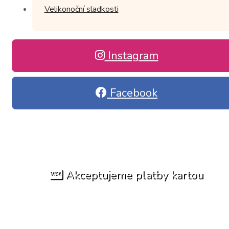
Velikonoční sladkosti
Instagram
Facebook
Akceptujeme platby kartou