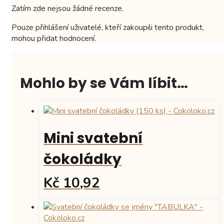
Zatím zde nejsou žádné recenze.
Pouze přihlášení uživatelé, kteří zakoupili tento produkt,
mohou přidat hodnocení.
Mohlo by se Vám líbit…
Mini svatební
čokoládky
Kč 10,92
Tento
produkt