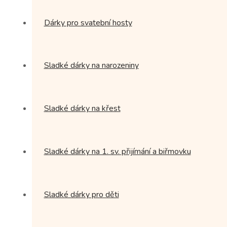
Dárky pro svatební hosty
Sladké dárky na narozeniny
Sladké dárky na křest
Sladké dárky na 1. sv. přijímání a biřmovku
Sladké dárky pro děti