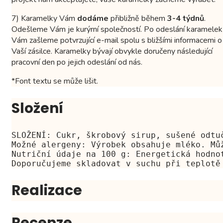
7) Karamelky Vám
dodáme
přibližně během
3-4 týdnů
.
Odešleme Vám je kurýrní společností. Po odeslání karamelek
Vám zašleme potvrzující e-mail spolu s bližšími informacemi o
Vaší zásilce. Karamelky bývají obvykle doručeny následující
pracovní den po jejich odeslání od nás.
*Font textu se může lišit.
Složení
SLOŽENÍ: Cukr, škrobový sirup, sušené odtu
Možné alergeny: Výrobek obsahuje mléko. Mů
Nutriční údaje na 100 g: Energetická hodno
Doporučujeme skladovat v suchu při teplotě
Realizace
Recenze