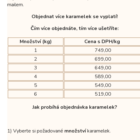
mailem.
Objednat více karamelek se vyplatí!
Čím více objednáte, tím více ušetříte:
Množství (kg)
Cena s DPH/kg
1
749,00
2
699,00
3
649,00
4
589,00
5
549,00
6
519,00
Jak probíhá objednávka karamelek?
1) Vyberte si požadované
množství
karamelek.