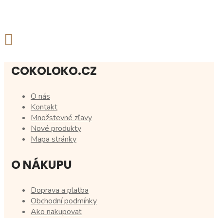
COKOLOKO.CZ
O nás
Kontakt
Množstevné zľavy
Nové produkty
Mapa stránky
O NÁKUPU
Doprava a platba
Obchodní podmínky
Ako nakupovať