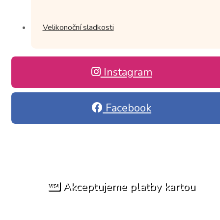
Velikonoční sladkosti
Instagram
Facebook
Akceptujeme platby kartou