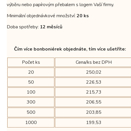
výběru nebo papírovým přebalem s logem Vaší firmy.
Minimální objednávkové množství:
20 ks
Doba spotřeby:
12 měsíců
Čím více bonboniérek objednáte, tím více ušetříte:
Počet ks
Cena/ks bez DPH
20
250,02
50
226,53
100
215,73
300
206,55
500
203,85
1000
199,53