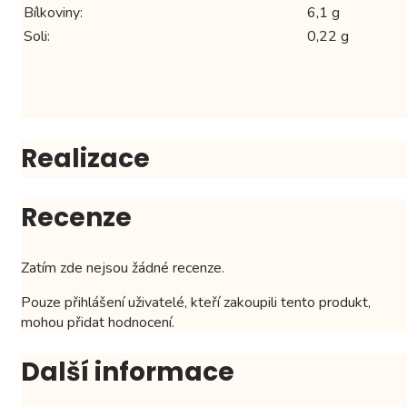
Bílkoviny:
6,1 g
Soli:
0,22 g
Realizace
Recenze
Zatím zde nejsou žádné recenze.
Pouze přihlášení uživatelé, kteří zakoupili tento produkt,
mohou přidat hodnocení.
Další informace