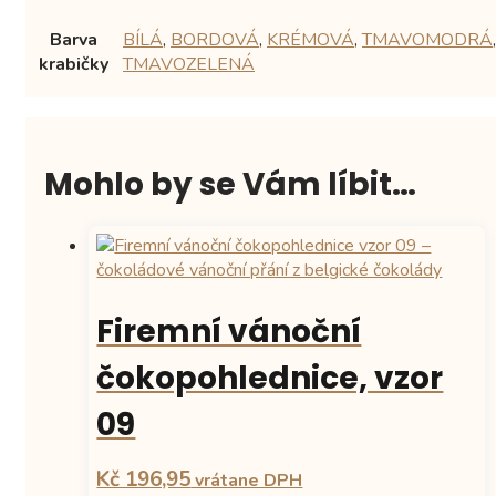
Barva
BÍLÁ
,
BORDOVÁ
,
KRÉMOVÁ
,
TMAVOMODRÁ
,
krabičky
TMAVOZELENÁ
Mohlo by se Vám líbit…
Firemní vánoční
čokopohlednice, vzor
09
Kč 196,95
vrátane DPH