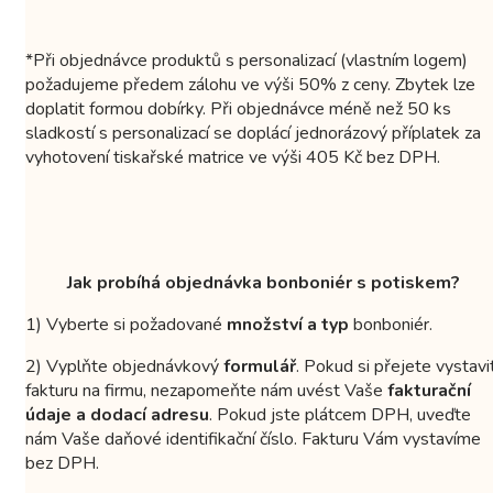
*Při objednávce produktů s personalizací (vlastním logem)
požadujeme předem zálohu ve výši 50% z ceny. Zbytek lze
doplatit formou dobírky. Při objednávce méně než 50 ks
sladkostí s personalizací se doplácí jednorázový příplatek za
vyhotovení tiskařské matrice ve výši 405 Kč bez DPH.
Jak probíhá objednávka bonboniér s potiskem?
1) Vyberte si požadované
množství a typ
bonboniér.
2) Vyplňte objednávkový
formulář
. Pokud si přejete vystavi
fakturu na firmu, nezapomeňte nám uvést Vaše
fakturační
údaje a dodací adresu
. Pokud jste plátcem DPH, uveďte
nám Vaše daňové identifikační číslo. Fakturu Vám vystavíme
bez DPH.