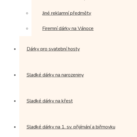
Jiné reklamní předměty
Firemní dárky na Vánoce
Dárky pro svatební hosty
Sladké dárky na narozeniny
Sladké dárky na křest
Sladké dárky na 1. sv. přijímání a biřmovku