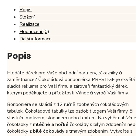
Popis
Složení
Realizace
Hodnocení (0)
Další informace
Popis
Hledáte dárek pro Vaše obchodní partnery, zákazníky či
zaměstnance? Čokoládová bonboniérka PRESTIGE je skvělá
sladká reklama pro Vaši firmu a zároveň fantastický dárek,
kterým poděkujete u příležitosti Vánoc či výročí Vaší firmy.
Bonboniéra se skládá z 12 ručně zdobených čokoládových
tabulek. Čokoládové tabulky lze ozdobit logem Vaší firmy, či
vlastním motivem, sloganem nebo textem. Na výběr nabízím
čokoládky z
mléčné a hořké
čokolády s bílým zdobením neb
čokoládky z
bílé čokolády
s tmavým zdobením. Vytvořte si