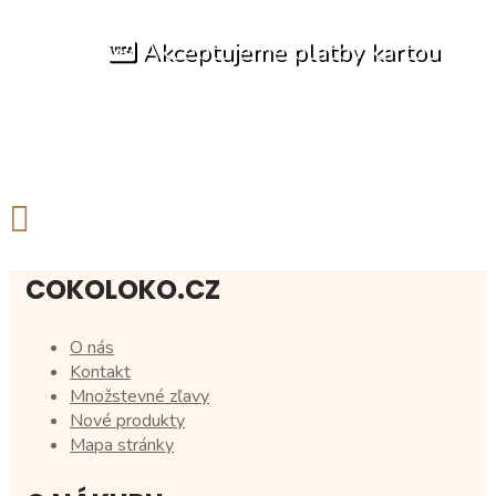
Akceptujeme platby kartou
COKOLOKO.CZ
O nás
Kontakt
Množstevné zľavy
Nové produkty
Mapa stránky