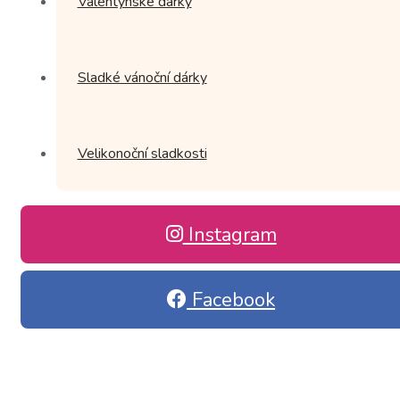
Valentýnske dárky
Sladké vánoční dárky
Velikonoční sladkosti
Instagram
Facebook