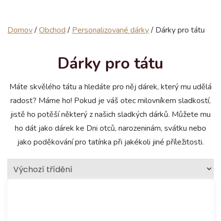
Domov
/
Obchod
/
Personalizované dárky
/
Dárky pro tátu
Dárky pro tátu
Máte skvělého tátu a hledáte pro něj dárek, který mu udělá
radost? Máme ho! Pokud je váš otec milovníkem sladkostí,
jistě ho potěší některý z našich sladkých dárků. Můžete mu
ho dát jako dárek ke Dni otců, narozeninám, svátku nebo
jako poděkování pro tatínka při jakékoli jiné příležitosti.