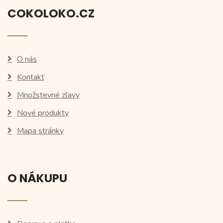
COKOLOKO.CZ
O nás
Kontakt
Množstevné zľavy
Nové produkty
Mapa stránky
O NÁKUPU