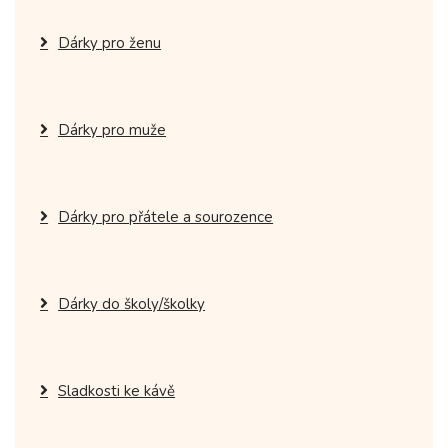
Dárky pro ženu
Dárky pro muže
Dárky pro přátele a sourozence
Dárky do školy/školky
Sladkosti ke kávě