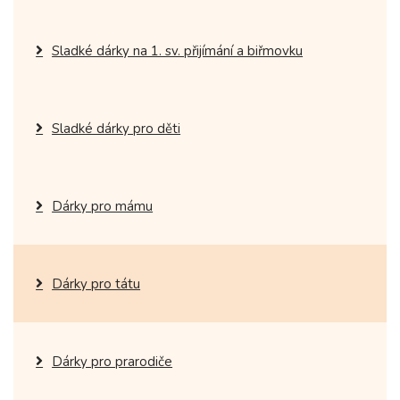
Sladké dárky na 1. sv. přijímání a biřmovku
Sladké dárky pro děti
Dárky pro mámu
Dárky pro tátu
Dárky pro prarodiče