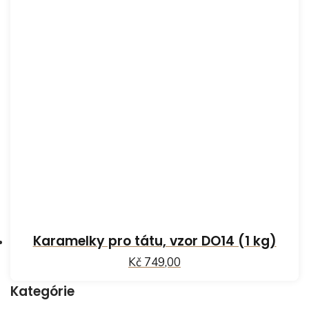
Karamelky pro tátu, vzor DO14 (1 kg)
Kč 749,00
Kategórie