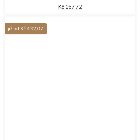
Kč 167,72
již od Kč 432,07