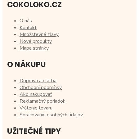
COKOLOKO.CZ
O nás
Kontakt
Množstevné zľavy
Nové produkty
Mapa stránky
O NÁKUPU
Doprava a platba
Obchodní podmínky
Ako nakupovať
Reklamačný poriadok
Vrátenie tovaru
Spracovanie osobných údajov
UŽITEČNÉ TIPY