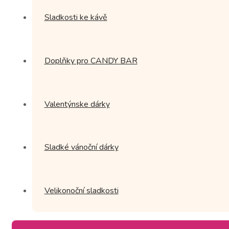
Sladkosti ke kávě
Doplňky pro CANDY BAR
Valentýnske dárky
Sladké vánoční dárky
Velikonoční sladkosti