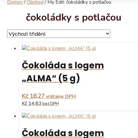
Domov
/
Obchod
/
My Edit: čokoládky s potlačou
čokoládky s potlačou
Čokoláda s logem
„ALMA“ (5 g)
Kč 18,27
vrátane DPH
Kč 14,83
bez DPH
Čokoláda s logem