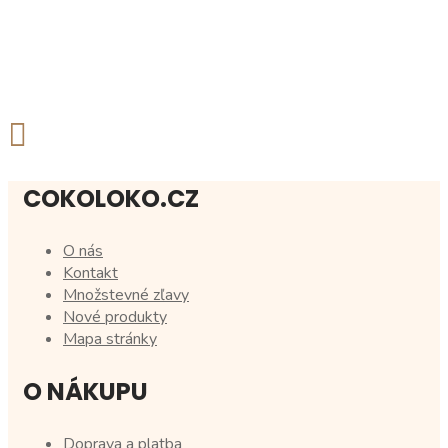
COKOLOKO.CZ
O nás
Kontakt
Množstevné zľavy
Nové produkty
Mapa stránky
O NÁKUPU
Doprava a platba