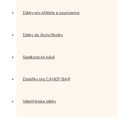
Dárky pro přátele a sourozence
Dárky do školy/školky
Sladkosti ke kávě
Doplňky pro CANDY BAR
Valentýnske dárky