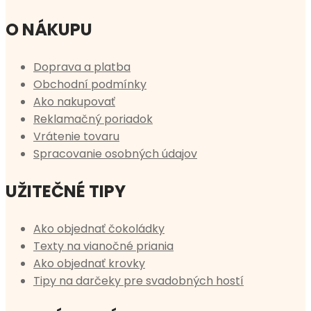
O NÁKUPU
Doprava a platba
Obchodní podmínky
Ako nakupovať
Reklamačný poriadok
Vrátenie tovaru
Spracovanie osobných údajov
UŽITEČNÉ TIPY
Ako objednať čokoládky
Texty na vianočné priania
Ako objednať krovky
Tipy na darčeky pre svadobných hostí