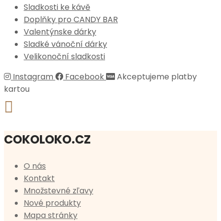
Sladkosti ke kávě
Doplňky pro CANDY BAR
Valentýnske dárky
Sladké vánoční dárky
Velikonoční sladkosti
Instagram
Facebook
Akceptujeme platby
kartou
COKOLOKO.CZ
O nás
Kontakt
Množstevné zľavy
Nové produkty
Mapa stránky