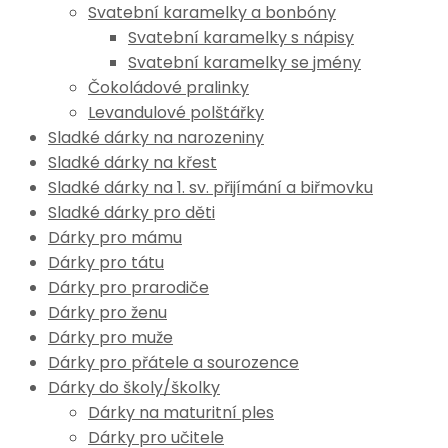
Svatební karamelky a bonbóny
Svatební karamelky s nápisy
Svatební karamelky se jmény
Čokoládové pralinky
Levandulové polštářky
Sladké dárky na narozeniny
Sladké dárky na křest
Sladké dárky na 1. sv. přijímání a biřmovku
Sladké dárky pro děti
Dárky pro mámu
Dárky pro tátu
Dárky pro prarodiče
Dárky pro ženu
Dárky pro muže
Dárky pro přátele a sourozence
Dárky do školy/školky
Dárky na maturitní ples
Dárky pro učitele