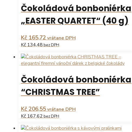
Čokoládová bonboniérka
„EASTER QUARTET“ (40 g)
Kč 165,72
vrátane DPH
Kč 134,48
bez DPH
Čokoládová bonboniérka
“CHRISTMAS TREE”
Kč 206,55
vrátane DPH
Kč 167,62
bez DPH