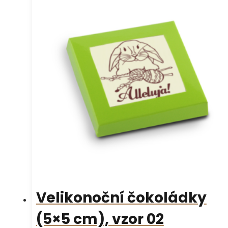
Velikonoční čokoládky
(5×5 cm), vzor 02