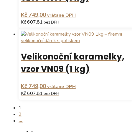
Kč 749,00
vrátane DPH
Kč 607,81
bez DPH
Velikonoční karamelky,
vzor VN09 (1 kg)
Kč 749,00
vrátane DPH
Kč 607,81
bez DPH
1
2
→