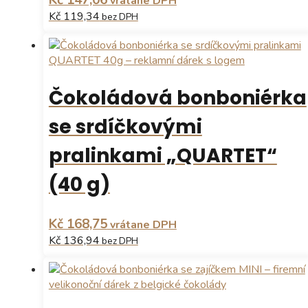
vrátane DPH
Kč 119,34
bez DPH
Tento
produkt
má
více
Čokoládová bonboniérka
variant.
Možnosti
se srdíčkovými
lze
vybrat
pralinkami „QUARTET“
na
stránce
(40 g)
produktu
Kč 168,75
vrátane DPH
Kč 136,94
bez DPH