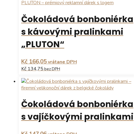
Čokoládová bonboniérka
s kávovými pralinkami
„PLUTON“
Kč 166,05
vrátane DPH
Kč 134,75
bez DPH
Čokoládová bonboniérka
s vajíčkovými pralinkami
Kč 147,06