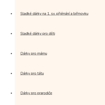
Sladké dárky na 1. sv. přijímání a biřmovku
Sladké dárky pro děti
Dárky pro mámu
Dárky pro tátu
Dárky pro prarodiče