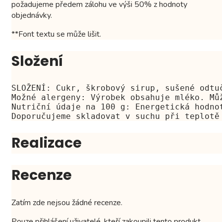
požadujeme předem zálohu ve výši 50% z hodnoty
objednávky.
**Font textu se může lišit.
Složení
SLOŽENÍ: Cukr, škrobový sirup, sušené odtu
Možné alergeny: Výrobek obsahuje mléko. Mů
Nutriční údaje na 100 g: Energetická hodno
Doporučujeme skladovat v suchu při teplotě
Realizace
Recenze
Zatím zde nejsou žádné recenze.
Pouze přihlášení uživatelé, kteří zakoupili tento produkt,