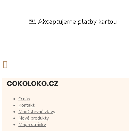
Akceptujeme platby kartou
COKOLOKO.CZ
O nás
Kontakt
Množstevné zľavy
Nové produkty
Mapa stránky