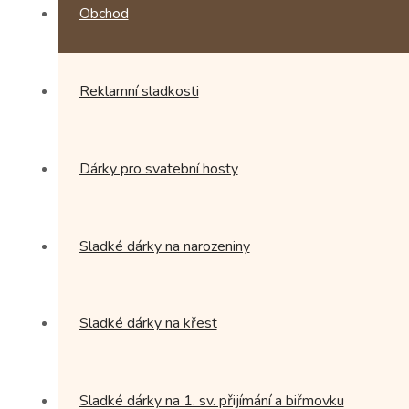
Obchod
Reklamní sladkosti
Dárky pro svatební hosty
Sladké dárky na narozeniny
Sladké dárky na křest
Sladké dárky na 1. sv. přijímání a biřmovku