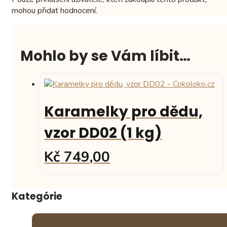
mohou přidat hodnocení.
Mohlo by se Vám líbit…
Karamelky pro dědu,
vzor DD02 (1 kg)
Kč 749,00
Kategórie