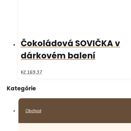
Čokoládová SOVIČKA v
dárkovém balení
Kč 169,37
Kategórie
Obchod