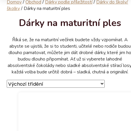
Domov
/
Obchod
/
Dárky podle příležitostí
/
Dárky do školy/
školky
/
Dárky na maturitní ples
Dárky na maturitní ples
Říká se, že na maturitní večírek budete vždy vzpomínat. A
abyste se ujistili, že si to studenti, učitelé nebo rodiče budou
dlouho pamatovat, můžete jim dát drobné dárky, které jim h
budou dlouho připomínat. Ať už si vyberete lahodné
absolventské čokolády nebo sladké absolventské stírací losy
každá volba bude určitě dobrá – sladká, chutná a originální.