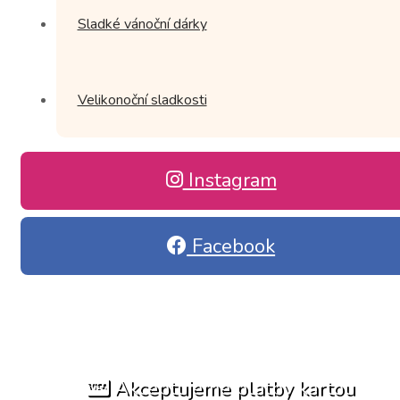
Sladké vánoční dárky
Velikonoční sladkosti
Instagram
Facebook
Akceptujeme platby kartou