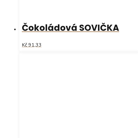
Čokoládová SOVIČKA
Kč 91,33