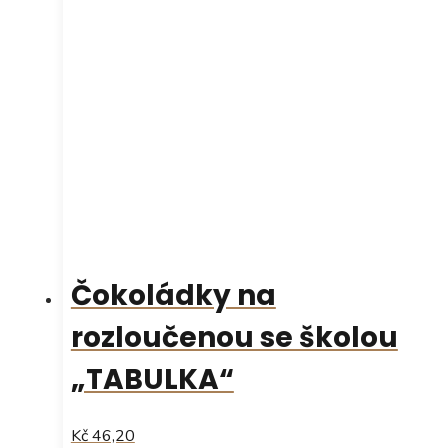
Čokoládky na
rozloučenou se školou
„TABULKA“
Kč 46,20