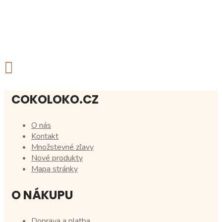
COKOLOKO.CZ
O nás
Kontakt
Množstevné zľavy
Nové produkty
Mapa stránky
O NÁKUPU
Doprava a platba