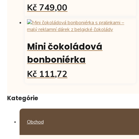
Kč 749,00
Mini čokoládová
bonboniérka
Kč 111,72
Kategórie
Obchod