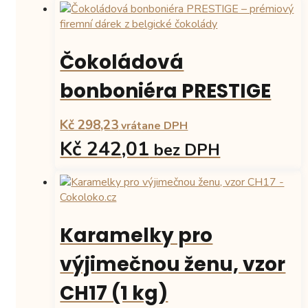
Čokoládová
bonboniéra PRESTIGE
Kč 298,23
vrátane DPH
Kč 242,01
bez DPH
Karamelky pro
výjimečnou ženu, vzor
CH17 (1 kg)