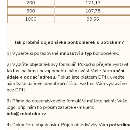
200
121,17
500
107,78
1000
99,66
Jak probíhá objednávka bonboniérek s potiskem?
1) Vyberte si požadované
množství a typ
bonboniérek.
2) Vyplňte objednávkový formulář. Pokud si přejete vystavit
fakturu na firmu, nezapomeňte nám uvést Vaše
fakturační
údaje a dodací adresu.
Pokud jste plátcem DPH, uveďte
nám Vaše daňové identifikační číslo. Fakturu Vám vystavíme
bez DPH.
3) Přímo do objednávkového formuláře můžete nahrát Vaše
logo, příp. nám ho prosím zašlete e-mailem:
info@cokoloko.cz
4) Dokončete objednávku. Přijetí objednávky Vám
potvrdím