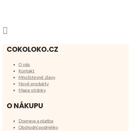
COKOLOKO.CZ
O nás
Kontakt
Množstevné zľavy
Nové produkty
Mapa stránky
O NÁKUPU
Doprava a platba
Obchodní podmínky