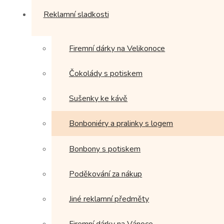
Reklamní sladkosti
Firemní dárky na Velikonoce
Čokolády s potiskem
Sušenky ke kávě
Bonboniéry a pralinky s logem
Bonbony s potiskem
Poděkování za nákup
Jiné reklamní předměty
Firemní dárky na Vánoce