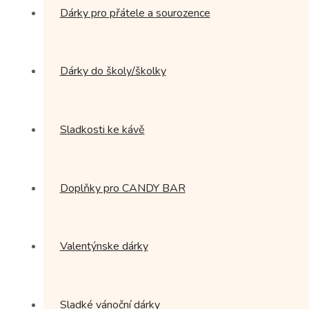
Dárky pro přátele a sourozence
Dárky do školy/školky
Sladkosti ke kávě
Doplňky pro CANDY BAR
Valentýnske dárky
Sladké vánoční dárky