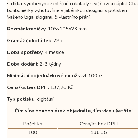
srdíčka, vyrobenými z mléčné čokolády s višňovou náplní. Oba
bonboniérky vyhotovíme v jakémkoli designu, s potiskem
Vašeho loga, sloganu, či vlastního přání.
Rozměr krabičky
: 105x105x23 mm
Gramáž čokoládek
: 28 g
Doba spotřeby
: 4 měsíce
Doba dodání:
2-3 týdny
Minimální objednávkové množství
: 100 ks
Cena/ks bez DPH:
137,20 Kč
Typ potisku:
digitální
Čím více bonboniérek objednáte, tím více ušetříte!
Počet ks
Cena/ks bez DPH
100
136,35