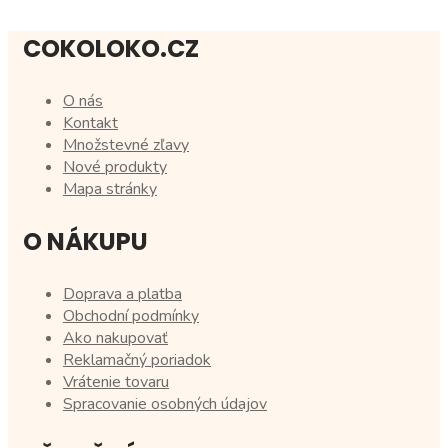
COKOLOKO.CZ
O nás
Kontakt
Množstevné zľavy
Nové produkty
Mapa stránky
O NÁKUPU
Doprava a platba
Obchodní podmínky
Ako nakupovať
Reklamačný poriadok
Vrátenie tovaru
Spracovanie osobných údajov