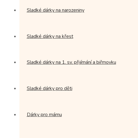
Sladké dárky na narozeniny
Sladké dárky na křest
Sladké dárky na 1. sv. přijímání a biřmovku
Sladké dárky pro děti
Dárky pro mámu