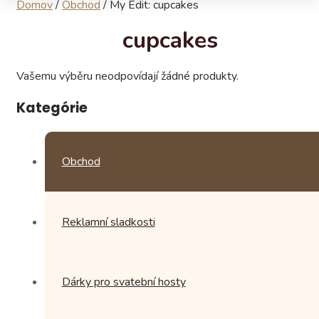
Domov
/
Obchod
/
My Edit: cupcakes
cupcakes
Vašemu výběru neodpovídají žádné produkty.
Kategórie
Obchod
Reklamní sladkosti
Dárky pro svatební hosty