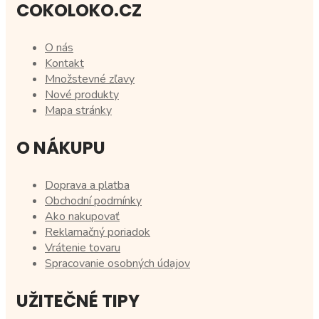
COKOLOKO.CZ
O nás
Kontakt
Množstevné zľavy
Nové produkty
Mapa stránky
O NÁKUPU
Doprava a platba
Obchodní podmínky
Ako nakupovať
Reklamačný poriadok
Vrátenie tovaru
Spracovanie osobných údajov
UŽITEČNÉ TIPY