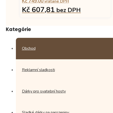
Kč 749,00
vrátane DPH
Kč 607,81
bez DPH
Kategórie
Obchod
Reklamní sladkosti
Dárky pro svatební hosty
Sladké dárky na narozeniny