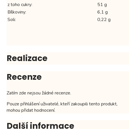
z toho cukry:
51 g
Bílkoviny:
6,1 g
Soli:
0,22 g
Realizace
Recenze
Zatím zde nejsou žádné recenze.
Pouze přihlášení uživatelé, kteří zakoupili tento produkt,
mohou přidat hodnocení.
Další informace