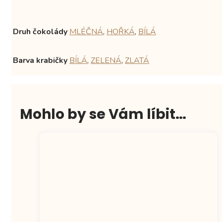
Druh čokolády
MLÉČNÁ
,
HOŘKÁ
,
BÍLÁ
Barva krabičky
BÍLÁ
,
ZELENÁ
,
ZLATÁ
Mohlo by se Vám líbit…