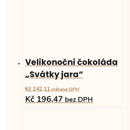
Velikonoční čokoláda
„Svátky jara“
Kč 242,11
vrátane DPH
Kč 196,47
bez DPH