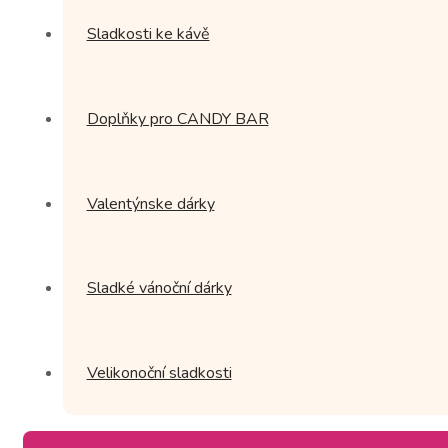
Sladkosti ke kávě
Doplňky pro CANDY BAR
Valentýnske dárky
Sladké vánoční dárky
Velikonoční sladkosti